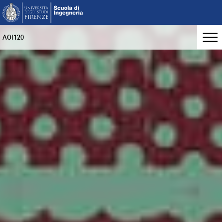
AOI120