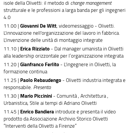
isole della Olivetti: il metodo di
change management
strutturale e le professioni a larga banda per gli ingegneri
4.0
Giovanni De Witt
11.00 |
, videomessaggio - Olivetti.
L'innovazione nell'organizzazione del lavoro in fabbrica.
L'invenzione delle unità di montaggio integrate
Erica Rizziato
11.10 |
- Dal manager umanista in Olivetti
alla leadership orizzontale per l’organizzazione integrata
Gianfranco Ferlito
11.20 |
- L'ingegnere in Olivetti, la
formazione continua
Paolo Rebaudengo
11.25 |
- Olivetti industria integrata e
responsabile.
Presenta:
Mario Piccinini
11.30 |
- Comunità , Architettura ,
Urbanistica, Stile ai tempi di Adriano Olivetti
Enrico Bandiera
11.45 |
introduce e presenta il video
prodotto da Associazione Archivio Storico Olivetti
“Interventi della Olivetti a Firenze”