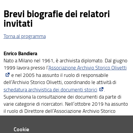
Brevi biografie dei relatori
invitati
Torna al programma
Enrico Bandiera
Nato a Milano nel 1961, è archivista diplomato. Dal giugno
1999 lavora presso l’
Associazione Archivio Storico Olivetti
e nel 2005 ha assunto il ruolo di responsabile
dell’Archivio Storico Olivetti, coordinando le attività di
schedatura archivistica dei documenti storici
.
Supervisiona la consultazione dei documenti da parte di
varie categorie di ricercatori. Nell’ottobre 2019 ha assunto
il ruolo di Direttore dell’Associazione Archivio Storico
Olivetti, coordinando le attività di mostre, seminari,
incontri, studi e pubblicazioni sulla storia e sui valori
Cookie
Olivetti, anche con nuove modalità digitali al fine di