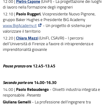
Pietro Capone
12.00 |
(UniFI) - La progettazione dei luoghi
di lavoro nella formazione degli ingegneri
Paolo Ruggeri
12.10 |
, Vicepresidente Nuovo Pignone,
gruppo Baker Hughes e Presidente BiG Academy
www.BigAcademy.it
- Un progetto di sistema per
valorizzare il territorio
Chiara Mazzi
12.20 |
(UniFI, CSAVRI) - I percorsi
dell’Università di Firenze a favore di intraprendenza e
imprenditorialità giovanile
Pausa pranzo
ore 12.45-13.45
Seconda parte
ore 14.00-16.30
Paolo Rebaudengo
14.00 |
- Olivetti industria integrata e
responsabile.
Presenta
:
Giuliana Gemelli
- La professione dell'ingegnere tra