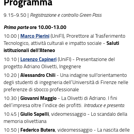
Programma
9.15-9.50 |
Registrazione e controllo Green Pass
Prima parte
ore 10.00-13.00
Marco Pierini
10.00 |
(UniFI), Prorettore al Trasferimento
Saluti
Tecnologico, attività culturali e impatto sociale -
istituzionali dell'Ateneo
Lorenzo Capineri
10.10 |
(UniFI) - Presentazione del
progetto Adriano Olivetti, Ingegnere
Alessandro Chili
10.20 |
- Una indagine sull'orientamento
degli studenti di ingegneria dell’Università di Firenze nelle
preferenze di sbocco professionale
Giovanni Maggio
10.30 |
- La Olivetti di Adriano. I fini
dell’impresa oltre l’indice dei profitti.
Introduce e presenta:
Giulio Sapelli
10.45 |
, videomessaggio - Lo scandalo della
memoria olivettiana
Federico Butera
10.50 |
, videomessaggio - La nascita delle